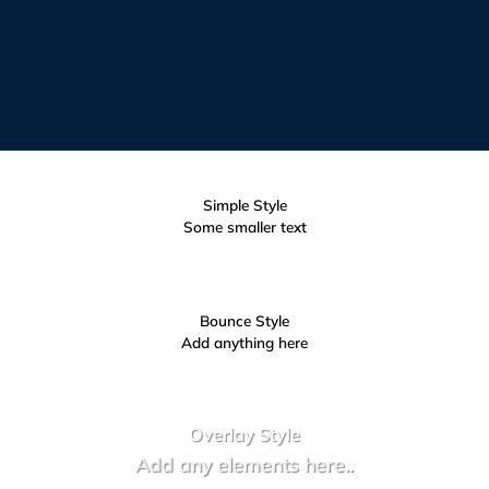
Simple Style
Some smaller text
Bounce Style
Add anything here
Badge Style
You can add shortcodes here
Label Style
Add any elements here..
Overlay Style
Add any elements here..