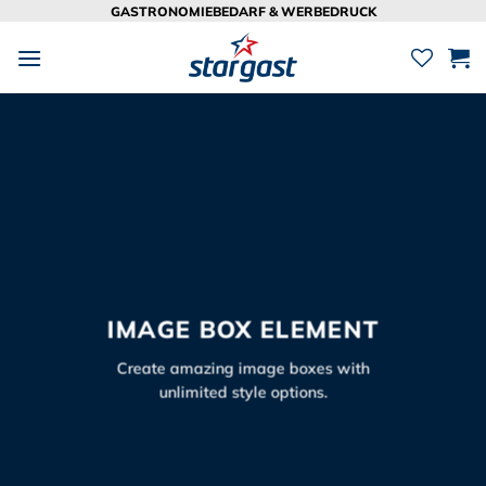
Zum
GASTRONOMIEBEDARF & WERBEDRUCK
Inhalt
springen
IMAGE BOX ELEMENT
Create amazing image boxes with
unlimited style options.