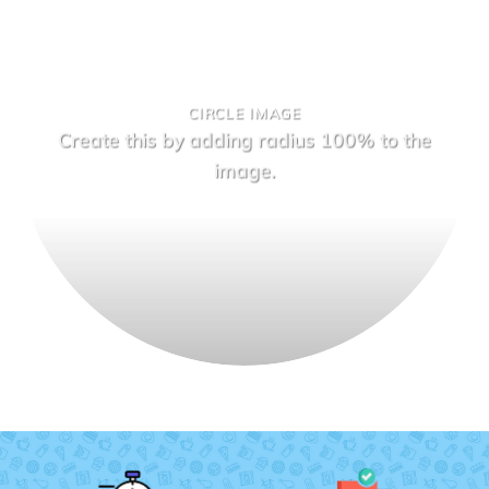
CIRCLE IMAGE
Create this by adding radius 100% to the
image.