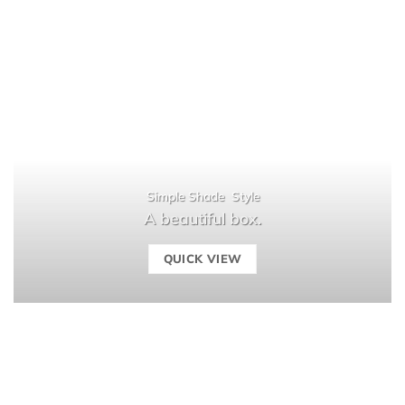
Simple Shade Style
A beautiful box.
QUICK VIEW