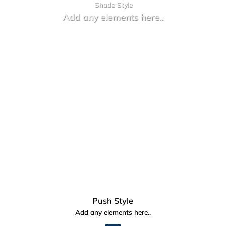
Shade Style
Add any elements here..
Push Style
Add any elements here..