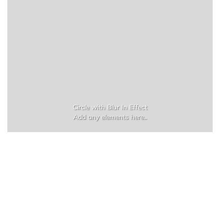
Circle with Blur In Effect
Add any elements here..