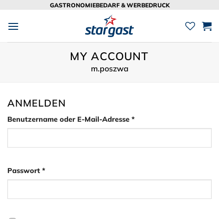
Zum
GASTRONOMIEBEDARF & WERBEDRUCK
Inhalt
springen
MY ACCOUNT
m.poszwa
ANMELDEN
Erforderlich
Benutzername oder E-Mail-Adresse
*
Erforderlich
Passwort
*