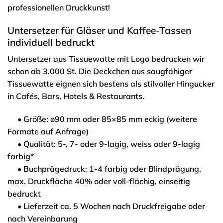
professionellen Druckkunst!
Untersetzer für Gläser und Kaffee-Tassen
individuell bedruckt
Untersetzer aus Tissuewatte mit Logo bedrucken wir
schon ab 3.000 St. Die Deckchen aus saugfähiger
Tissuewatte eignen sich bestens als stilvoller Hingucker
in Cafés, Bars, Hotels & Restaurants.
• Größe: ø90 mm oder 85×85 mm eckig (weitere
Formate auf Anfrage)
• Qualität: 5-, 7- oder 9-lagig, weiss oder 9-lagig
farbig*
• Buchprägedruck: 1-4 farbig oder Blindprägung,
max. Druckfläche 40% oder voll-flächig, einseitig
bedruckt
• Lieferzeit ca. 5 Wochen nach Druckfreigabe oder
nach Vereinbarung