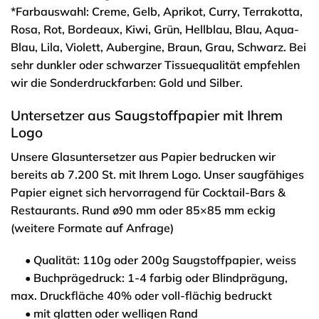
*Farbauswahl: Creme, Gelb, Aprikot, Curry, Terrakotta,
Rosa, Rot, Bordeaux, Kiwi, Grün, Hellblau, Blau, Aqua-
Blau, Lila, Violett, Aubergine, Braun, Grau, Schwarz. Bei
sehr dunkler oder schwarzer Tissuequalität empfehlen
wir die Sonderdruckfarben: Gold und Silber.
Untersetzer aus Saugstoffpapier mit Ihrem
Logo
Unsere Glasuntersetzer aus Papier bedrucken wir
bereits ab 7.200 St. mit Ihrem Logo. Unser saugfähiges
Papier eignet sich hervorragend für Cocktail-Bars &
Restaurants. Rund ø90 mm oder 85×85 mm eckig
(weitere Formate auf Anfrage)
• Qualität: 110g oder 200g Saugstoffpapier, weiss
• Buchprägedruck: 1-4 farbig oder Blindprägung,
max. Druckfläche 40% oder voll-flächig bedruckt
• mit glatten oder welligen Rand