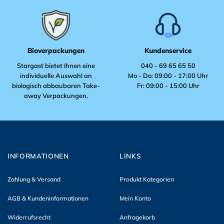
werden
werden
Bioverpackungen
Kundenservice
Stargast bietet Ihnen eine
040 - 69 65 65 50
individuelle Auswahl an
Mo - Do: 09:00 - 17:00 Uhr
biologisch abbaubaren Take-
Fr: 09:00 - 15:00 Uhr
away Verpackungen.
INFORMATIONEN
LINKS
Zahlung & Versand
Produkt Kategorien
AGB & Kundeninformationen
Mein Konto
Widerrufsrecht
Anfragekorb