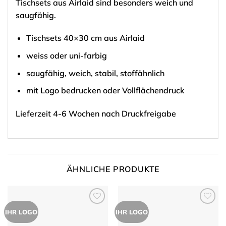
Tischsets aus Airlaid sind besonders weich und
saugfähig.
Tischsets 40×30 cm aus Airlaid
weiss oder uni-farbig
saugfähig, weich, stabil, stoffähnlich
mit Logo bedrucken oder Vollflächendruck
Lieferzeit 4-6 Wochen nach Druckfreigabe
ÄHNLICHE PRODUKTE
Zur
Zur
IHR LOGO
IHR LOGO
Merkliste
Merkliste
hinzufügen
hinzufügen