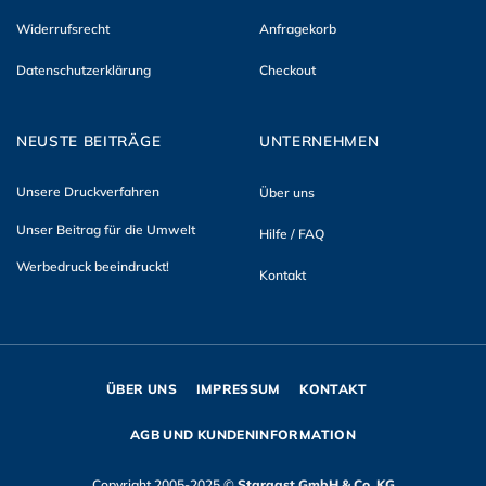
Widerrufsrecht
Anfragekorb
Datenschutzerklärung
Checkout
NEUSTE BEITRÄGE
UNTERNEHMEN
Unsere Druckverfahren
Über uns
Unser Beitrag für die Umwelt
Hilfe / FAQ
Werbedruck beeindruckt!
Kontakt
ÜBER UNS
IMPRESSUM
KONTAKT
AGB UND KUNDENINFORMATION
Copyright 2005-2025 ©
Stargast GmbH & Co. KG