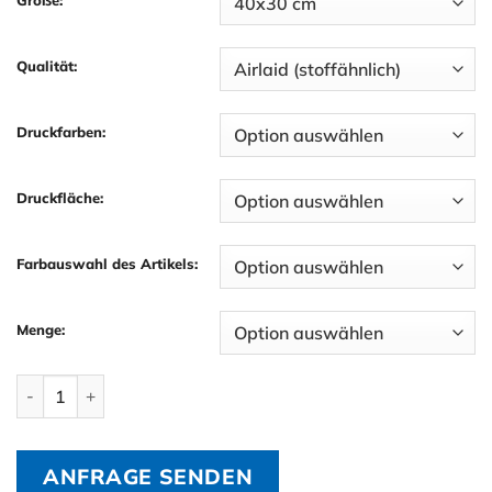
Qualität:
Druckfarben:
Druckfläche:
Farbauswahl des Artikels:
Menge:
Tischsets 40×30 cm mit Logo Menge
ANFRAGE SENDEN