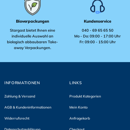
werden
Bioverpackungen
Kundenservice
Stargast bietet Ihnen eine
040 - 69 65 65 50
individuelle Auswahl an
Mo - Do: 09:00 - 17:00 Uhr
biologisch abbaubaren Take-
Fr: 09:00 - 15:00 Uhr
away Verpackungen.
INFORMATIONEN
LINKS
Zahlung & Versand
Produkt Kategorien
AGB & Kundeninformationen
Mein Konto
Widerrufsrecht
Anfragekorb
Datenschutzerklärung
Checkout