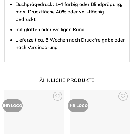
Buchprägedruck: 1-4 farbig oder Blindprägung,
max. Druckfläche 40% oder voll-flächig
bedruckt
mit glatten oder welligen Rand
Lieferzeit ca. 5 Wochen nach Druckfreigabe oder
nach Vereinbarung
ÄHNLICHE PRODUKTE
Zur
Zur
IHR LOGO
IHR LOGO
Merkliste
Merkliste
hinzufügen
hinzufügen