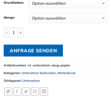
Druckfarben:
Menge:
Untersetzer aus Papier (ab 7.200 St.) Menge
ANFRAGE SENDEN
Artikelnummer:
v1-untersetzer-saug-papier
Kategorien:
Untersetzer bedrucken
,
Werbedruck
Schlagwort:
Untersetzer